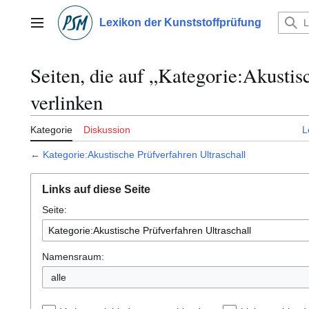
Zum
Inhalt
Lexikon der Kunststoffprüfung
Hauptmenü
springen
Seiten, die auf „Kategorie:Akustis
verlinken
Kategorie
Diskussion
L
←
Kategorie:Akustische Prüfverfahren Ultraschall
Links auf diese Seite
Seite:
Namensraum:
alle