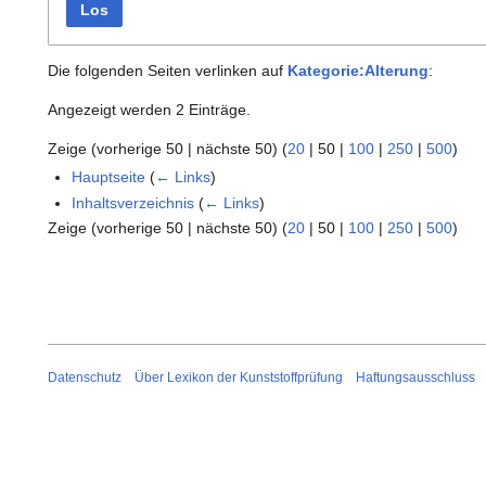
Los
Die folgenden Seiten verlinken auf
Kategorie:Alterung
:
Angezeigt werden 2 Einträge.
Zeige (
vorherige 50
|
nächste 50
) (
20
|
50
|
100
|
250
|
500
)
Hauptseite
(
← Links
)
Inhaltsverzeichnis
(
← Links
)
Zeige (
vorherige 50
|
nächste 50
) (
20
|
50
|
100
|
250
|
500
)
Datenschutz
Über Lexikon der Kunststoffprüfung
Haftungsausschluss