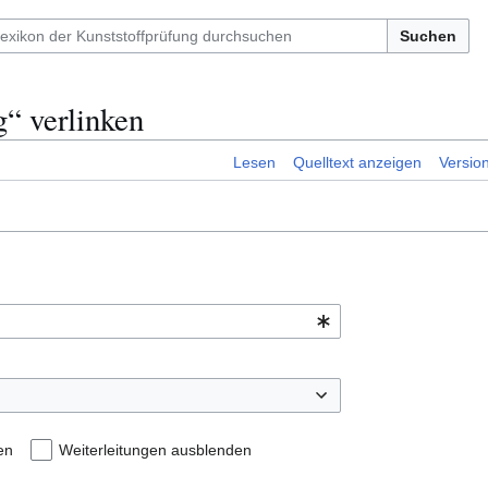
Suchen
g“ verlinken
Lesen
Quelltext anzeigen
Versio
en
Weiterleitungen ausblenden