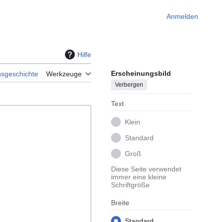
Anmelden
Hilfe
Erscheinungsbild
nsgeschichte
Werkzeuge
Verbergen
Text
Klein
Standard
Groß
Diese Seite verwendet
immer eine kleine
Schriftgröße
Breite
Standard