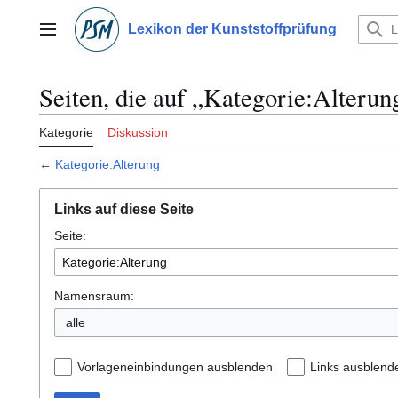
Zum
Inhalt
Lexikon der Kunststoffprüfung
Hauptmenü
springen
Seiten, die auf „Kategorie:Alterun
Kategorie
Diskussion
←
Kategorie:Alterung
Links auf diese Seite
Seite:
Namensraum:
alle
Vorlageneinbindungen ausblenden
Links ausblend