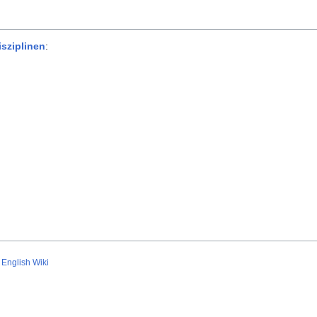
sziplinen
:
English Wiki