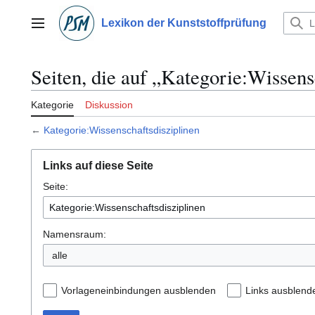
Zum
Inhalt
Lexikon der Kunststoffprüfung
Hauptmenü
springen
Seiten, die auf „Kategorie:Wissens
Kategorie
Diskussion
←
Kategorie:Wissenschaftsdisziplinen
Links auf diese Seite
Seite:
Namensraum:
alle
Vorlageneinbindungen ausblenden
Links ausblend