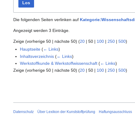
Los
Die folgenden Seiten verlinken auf
Kategorie:Wissenschaftsdi
Angezeigt werden 3 Einträge.
Zeige (
vorherige 50
|
nächste 50
) (
20
|
50
|
100
|
250
|
500
)
Hauptseite
(
← Links
)
Inhaltsverzeichnis
(
← Links
)
Werkstoffkunde & Werkstoffwissenschaft
(
← Links
)
Zeige (
vorherige 50
|
nächste 50
) (
20
|
50
|
100
|
250
|
500
)
Datenschutz
Über Lexikon der Kunststoffprüfung
Haftungsausschluss