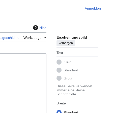
Anmelden
Hilfe
Erscheinungsbild
nsgeschichte
Werkzeuge
Verbergen
Text
Klein
Standard
Groß
Diese Seite verwendet
immer eine kleine
Schriftgröße
Breite
Standard