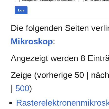
Los
Die folgenden Seiten verl
Mikroskop
:
Angezeigt werden 8 Eintr
Zeige (
vorherige 50
|
näch
|
500
)
Rasterelektronenmikros