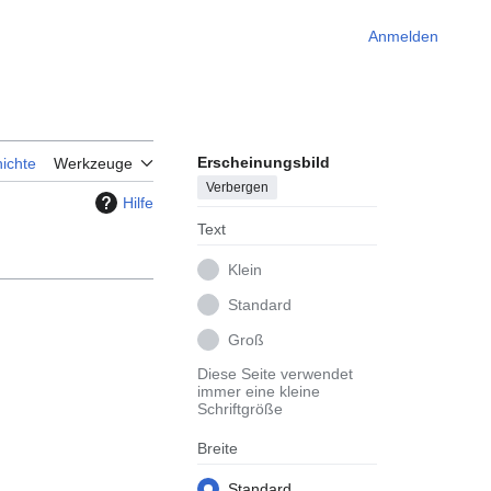
Anmelden
Erscheinungsbild
ichte
Werkzeuge
Verbergen
Hilfe
Text
Klein
Standard
Groß
Diese Seite verwendet
immer eine kleine
Schriftgröße
Breite
Standard