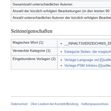
Gesamtzahl unterschiedlicher Autoren
Anzahl der kürzlich erfolgten Bearbeitungen (in den letzten 90
Anzahl unterschiedlicher Autoren der kürzlich erfolgten Bearbe
Seiteneigenschaften
Magisches Wort (1)
__INHALTSVERZEICHNIS_
Versteckte Kategorie (1)
Kategorie:Seiten, die magis
Eingebundene Vorlagen (2)
Vorlage:Language sel
(
Quellt
Vorlage:PSM Infobox
(
Quellte
Datenschutz
Über Lexikon der Kunststoffprüfung
Haftungsausschluss