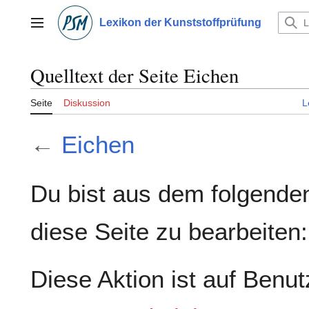
Zum
Inhalt
Lexikon der Kunststoffprüfung
Hauptmenü
springen
Quelltext der Seite Eichen
Seite
Diskussion
L
←
Eichen
Du bist aus dem folgenden
diese Seite zu bearbeiten:
Diese Aktion ist auf Benut