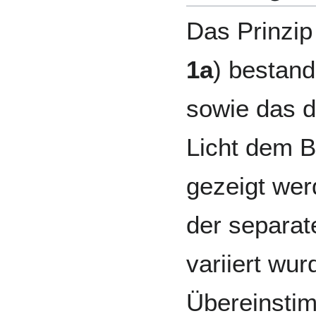
Das Prinzip
1a
) bestand
sowie das 
Licht dem B
gezeigt wer
der separat
variiert wur
Übereinsti