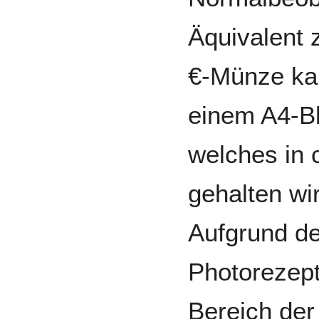
Äquivalent 
€-Münze kan
einem A4-Bl
welches in 
gehalten wi
Aufgrund d
Photorezep
Bereich der