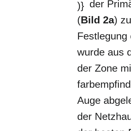
der Prim
(
Bild 2a
) z
Festlegung 
wurde aus 
der Zone mi
farbempfind
Auge abgele
der Netzhau