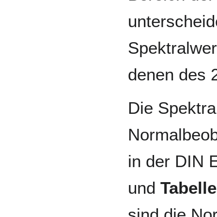
unterscheid
Spektralwer
denen des 
Die Spektra
Normalbeoba
in der DIN
und
Tabelle
sind die No