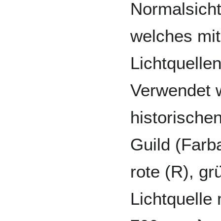
Normalsicht
welches mit
Lichtquelle
Verwendet 
historisch
Guild (Farb
rote (R), gr
Lichtquelle