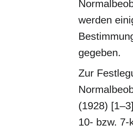
Normalbeob
werden eini
Bestimmung
gegeben.
Zur Festleg
Normalbeob
(1928) [1‒3]
10- bzw. 7-