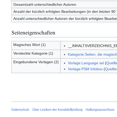
Gesamtzahl unterschiedlicher Autoren
Anzahl der kürzlich erfolgten Bearbeitungen (in den letzten 90
Anzahl unterschiedlicher Autoren der kürzlich erfolgten Bearbe
Seiteneigenschaften
Magisches Wort (1)
__INHALTSVERZEICHNIS_
Versteckte Kategorie (1)
Kategorie:Seiten, die magis
Eingebundene Vorlagen (2)
Vorlage:Language sel
(
Quellt
Vorlage:PSM Infobox
(
Quellte
Datenschutz
Über Lexikon der Kunststoffprüfung
Haftungsausschluss