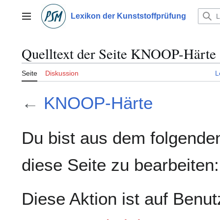
Zum
Inhalt
Lexikon der Kunststoffprüfung
Hauptmenü
springen
Quelltext der Seite KNOOP-Härte
Seite
Diskussion
L
←
KNOOP-Härte
Du bist aus dem folgenden
diese Seite zu bearbeiten:
Diese Aktion ist auf Benut