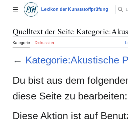
Zum
Inhalt
Lexikon der Kunststoffprüfung
Hauptmenü
springen
Quelltext der Seite Kategorie:Akus
Kategorie
Diskussion
L
←
Kategorie:Akustische P
Du bist aus dem folgenden
diese Seite zu bearbeiten:
Diese Aktion ist auf Benut