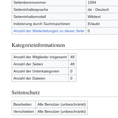
Seitenkennnummer
1084
Seiteninhaltssprache
de - Deutsch
Seiteninhaltsmodell
Wikitext
Indizierung durch Suchmaschinen
Erlaubt
Anzahl der Weiterleitungen zu dieser Seite
0
Kategorieinformationen
Anzahl der Mitglieder insgesamt
48
Anzahl der Seiten
48
Anzahl der Unterkategorien
0
Anzahl der Dateien
0
Seitenschutz
Bearbeiten
Alle Benutzer (unbeschränkt)
Verschieben
Alle Benutzer (unbeschränkt)