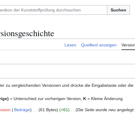
Suchen
sionsgeschichte
Lesen
Quelltext anzeigen
Versio
er zu vergleichenden Versionen und drücke die Eingabetaste oder die
rige)
= Unterschied zur vorherigen Version,
K
= Kleine Änderung
ussion
Beiträge
61 Bytes
+61
Die Seite wurde neu angelegt: