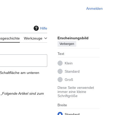
Anmelden
Hilfe
Erscheinungsbild
nsgeschichte
Werkzeuge
Verbergen
Text
Klein
Standard
 Schaltfläche am unteren
Groß
Diese Seite verwendet
immer eine kleine
 „Folgende Artikel sind zum
Schriftgröße
Breite
Standard