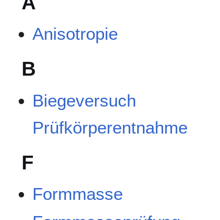
A
Anisotropie
B
Biegeversuch
Prüfkörperentnahme
F
Formmasse