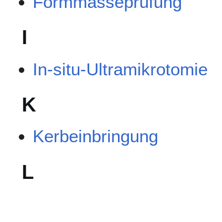
Formmasseprüfung
I
In-situ-Ultramikrotomie
K
Kerbeinbringung
L