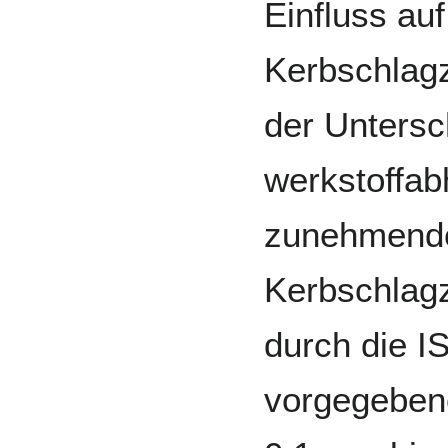
Einfluss auf
Kerbschlag
der Untersc
werkstoffab
zunehmende
Kerbschlagz
durch die I
vorgegeben