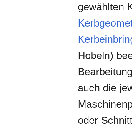
gewählten K
Kerbgeomet
Kerbeinbri
Hobeln) bee
Bearbeitung
auch die je
Maschinenp
oder Schnit