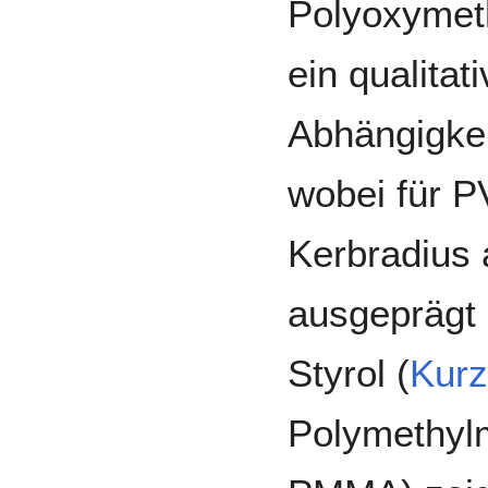
Polyoxymet
ein qualitat
Abhängigkei
wobei für P
Kerbradius 
ausgeprägt i
Styrol (
Kurz
Polymethylm