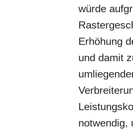
würde aufgr
Rastergesch
Erhöhung de
und damit 
umliegenden
Verbreiteru
Leistungskor
notwendig, 