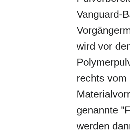
Vanguard-B
Vorgängerm
wird vor d
Polymerpulv
rechts vom 
Materialvorr
genannte "F
werden dann