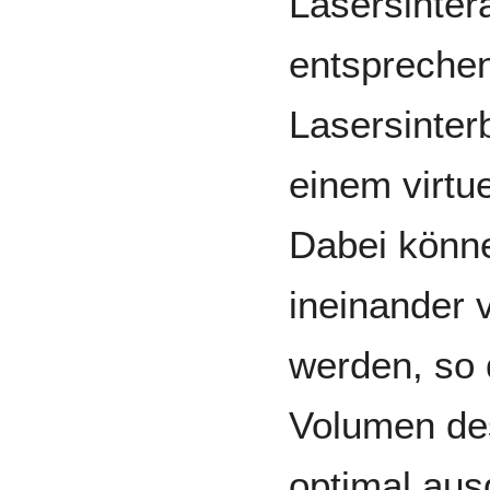
Lasersinter
entspreche
Lasersinter
einem virtu
Dabei könne
ineinander v
werden, so 
Volumen de
optimal aus