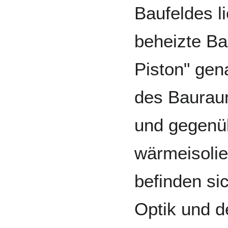
Baufeldes l
beheizte Ba
Piston" gen
des Bauraum
und gegenü
wärmeisolie
befinden si
Optik und d