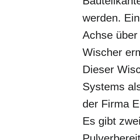
Bauteilkante
werden. Ein
Achse über
Wischer erm
Dieser Wisc
Systems als
der Firma E
Es gibt zwe
Pulverbereit