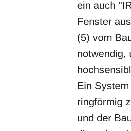
ein auch "
Fenster aus
(5) vom Bau
notwendig,
hochsensibl
Ein System 
ringförmig 
und der Baup