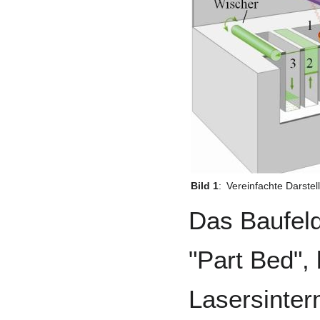
Bild 1
:
Vereinfachte Darstel
Das Baufeld
"Part Bed", 
Lasersinter