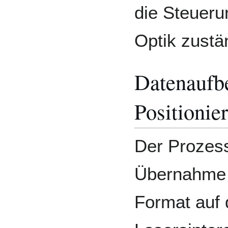
die Steueru
Optik zustä
Datenaufbe
Positionie
Der Prozess
Übernahme 
Format auf