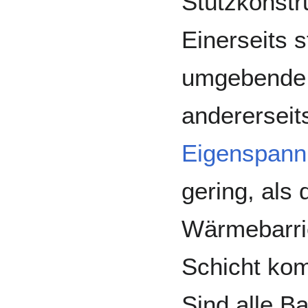
Stützkonstr
Einerseits s
umgebende P
andererseits
Eigenspan
gering, als
Wärmebarrie
Schicht ko
Sind alle B