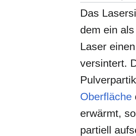
Das Lasersi
dem ein als
Laser einen
versintert. 
Pulverparti
Oberfläche
erwärmt, so
partiell au