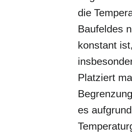
die Tempera
Baufeldes 
konstant is
insbesonde
Platziert ma
Begrenzung
es aufgrund
Temperatur