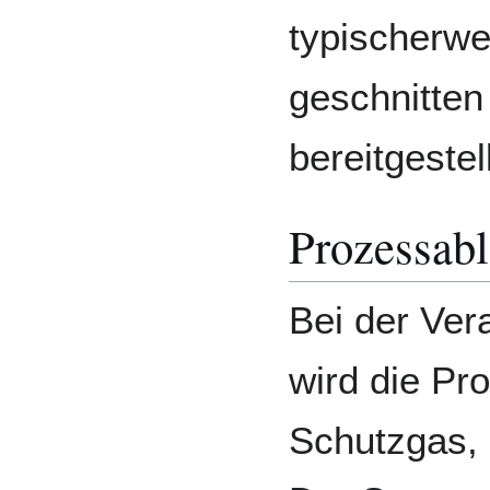
typischerwe
geschnitte
bereitgestell
Prozessabl
Bei der Ver
wird die P
Schutzgas, m