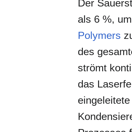
Der Sauerst
als 6 %, um
Polymers
zu
des gesamt
strömt kont
das Laserfe
eingeleitete
Kondensier