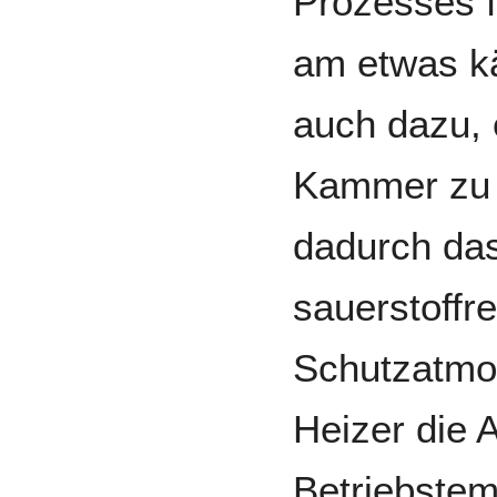
Prozesses 
am etwas kä
auch dazu, 
Kammer zu 
dadurch das
sauerstoffre
Schutzatmo
Heizer die 
Betriebstem