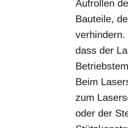
Aufrollen d
Bauteile, d
verhindern.
dass der La
Betriebstem
Beim Lasers
zum Lasers
oder der St