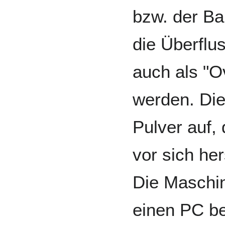
bzw. der B
die Überflu
auch als "O
werden. Di
Pulver auf,
vor sich her
Die Maschin
einen PC be