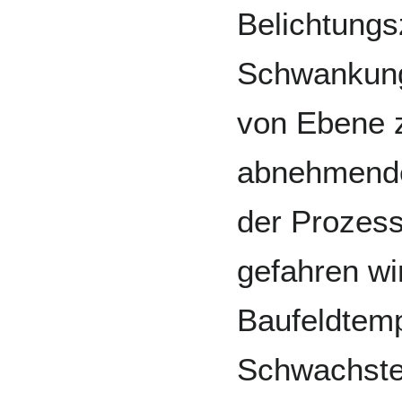
Belichtungs
Schwankunge
von Ebene z
abnehmende 
der Prozess
gefahren wi
Baufeldtemp
Schwachste