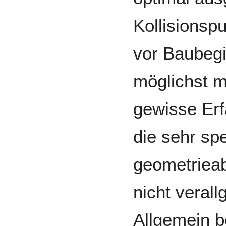
Kollisionsp
vor Baubegi
möglichst m
gewisse Erf
die sehr sp
geometrieab
nicht veral
Allgemein b