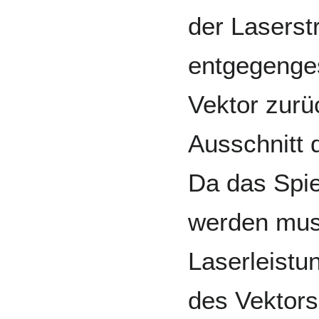
der Laserstr
entgegenge
Vektor zurü
Ausschnitt
Da das Spie
werden muss
Laserleistu
des Vektors