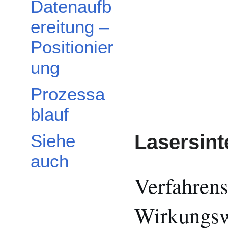
Datenaufb
ereitung –
Positionier
ung
Prozessa
blauf
Lasersint
Siehe
auch
Verfahren
Wirkungsw