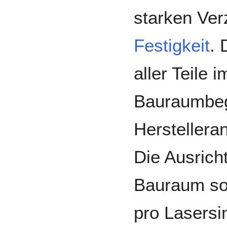
starken Ver
Festigkeit
. 
aller Teile
Bauraumbeg
Herstellera
Die Ausrich
Bauraum sol
pro Lasersi