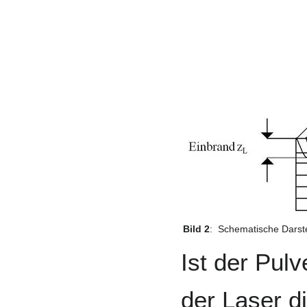
Bild 2
:
Schematische Darste
Ist der Pulv
der Laser d