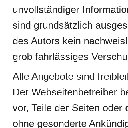
unvollständiger Informati
sind grundsätzlich ausges
des Autors kein nachweisl
grob fahrlässiges Verschul
Alle Angebote sind freible
Der Webseitenbetreiber be
vor, Teile der Seiten ode
ohne gesonderte Ankündig