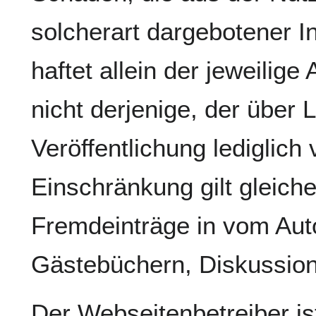
solcherart dargebotener I
haftet allein der jeweilige
nicht derjenige, der über L
Veröffentlichung lediglich
Einschränkung gilt gleich
Fremdeinträge in vom Auto
Gästebüchern, Diskussions
Der Webseitenbetreiber ist