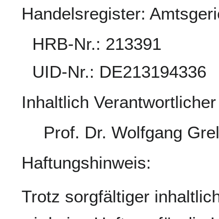
Handelsregister: Amtsgeri
HRB-Nr.: 213391
UID-Nr.: DE213194336
Inhaltlich Verantwortliche
Prof. Dr. Wolfgang Gre
Haftungshinweis:
Trotz sorgfältiger inhaltl