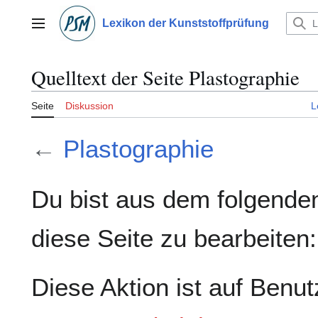
Zum
Inhalt
Lexikon der Kunststoffprüfung
Hauptmenü
springen
Quelltext der Seite Plastographie
Seite
Diskussion
L
←
Plastographie
Du bist aus dem folgenden
diese Seite zu bearbeiten:
Diese Aktion ist auf Benut