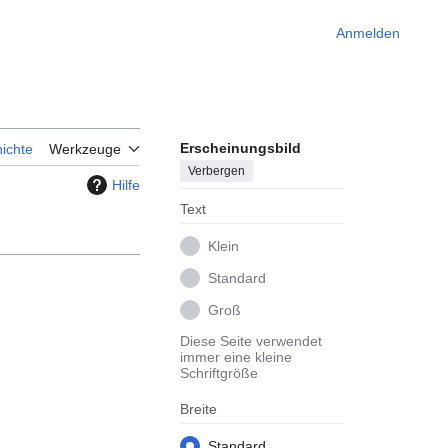
Anmelden
Erscheinungsbild
ichte
Werkzeuge
Verbergen
Hilfe
Text
Klein
Standard
Groß
Diese Seite verwendet
immer eine kleine
Schriftgröße
Breite
Standard