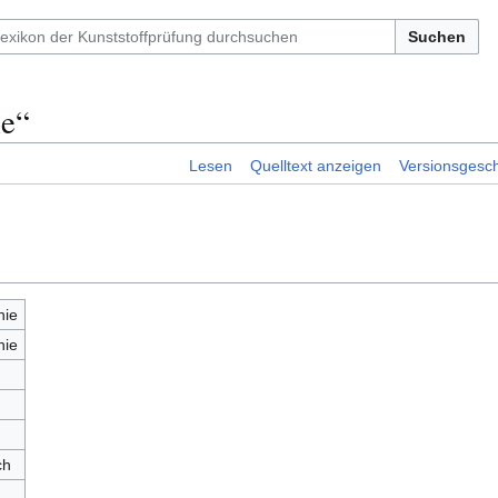
Suchen
ie“
Lesen
Quelltext anzeigen
Versionsgesch
hie
hie
ch