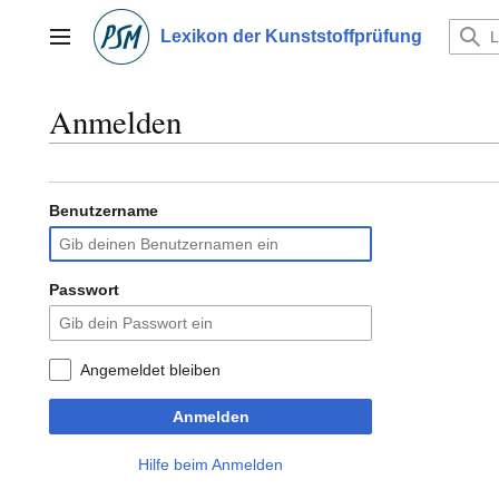
Zum
Inhalt
Lexikon der Kunststoffprüfung
Hauptmenü
springen
Anmelden
Benutzername
Passwort
Angemeldet bleiben
Anmelden
Hilfe beim Anmelden