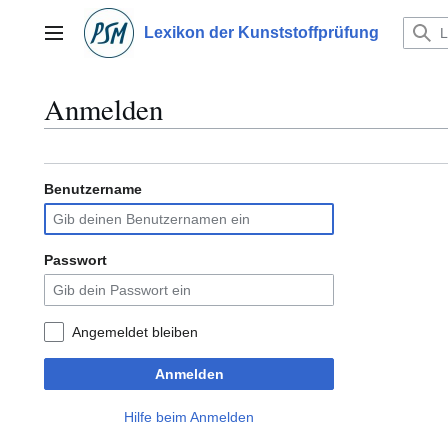
Zum
Inhalt
Lexikon der Kunststoffprüfung
Hauptmenü
springen
Anmelden
Benutzername
Passwort
Angemeldet bleiben
Anmelden
Hilfe beim Anmelden