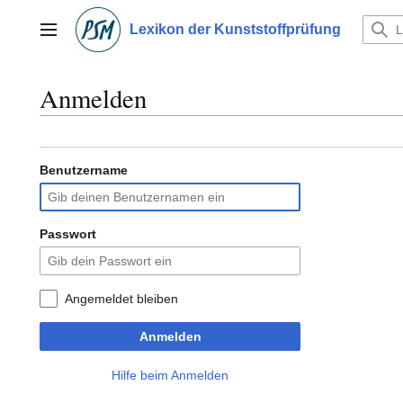
Zum
Inhalt
Lexikon der Kunststoffprüfung
Hauptmenü
springen
Anmelden
Benutzername
Passwort
Angemeldet bleiben
Anmelden
Hilfe beim Anmelden