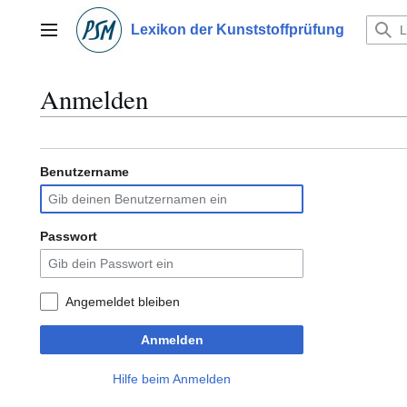
Zum
Inhalt
Lexikon der Kunststoffprüfung
Hauptmenü
springen
Anmelden
Benutzername
Passwort
Angemeldet bleiben
Anmelden
Hilfe beim Anmelden