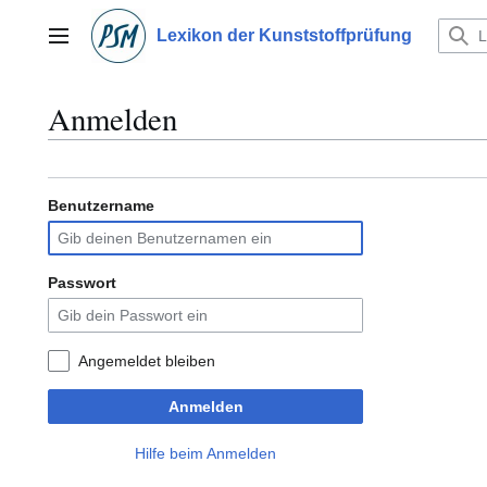
Zum
Inhalt
Lexikon der Kunststoffprüfung
Hauptmenü
springen
Anmelden
Benutzername
Passwort
Angemeldet bleiben
Anmelden
Hilfe beim Anmelden