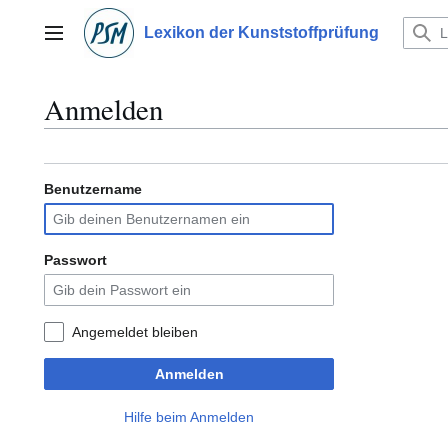
Zum
Inhalt
Lexikon der Kunststoffprüfung
Hauptmenü
springen
Anmelden
Benutzername
Passwort
Angemeldet bleiben
Anmelden
Hilfe beim Anmelden