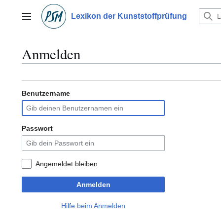
Zum
Inhalt
Lexikon der Kunststoffprüfung
Hauptmenü
springen
Anmelden
Benutzername
Passwort
Angemeldet bleiben
Anmelden
Hilfe beim Anmelden