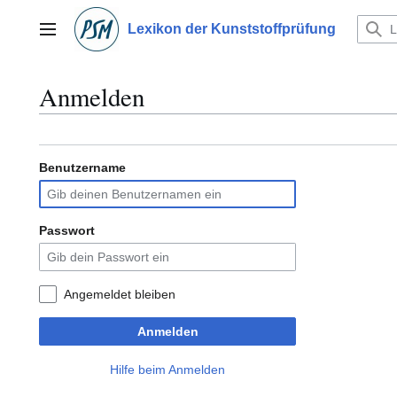
Zum
Inhalt
Lexikon der Kunststoffprüfung
Hauptmenü
springen
Anmelden
Benutzername
Passwort
Angemeldet bleiben
Anmelden
Hilfe beim Anmelden