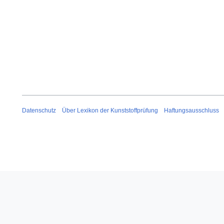
Datenschutz
Über Lexikon der Kunststoffprüfung
Haftungsausschluss