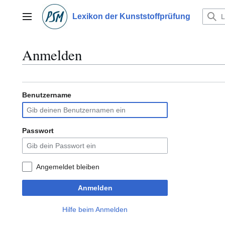
Zum
Inhalt
Lexikon der Kunststoffprüfung
Hauptmenü
springen
Anmelden
Benutzername
Passwort
Angemeldet bleiben
Anmelden
Hilfe beim Anmelden