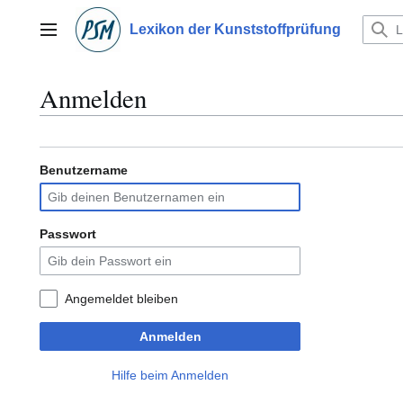
Zum
Inhalt
Lexikon der Kunststoffprüfung
Hauptmenü
springen
Anmelden
Benutzername
Passwort
Angemeldet bleiben
Anmelden
Hilfe beim Anmelden