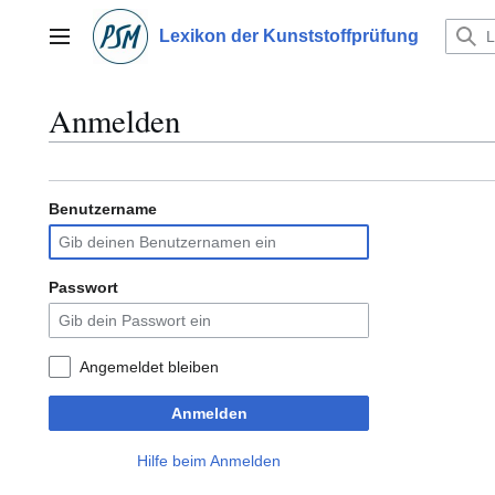
Zum
Inhalt
Lexikon der Kunststoffprüfung
Hauptmenü
springen
Anmelden
Benutzername
Passwort
Angemeldet bleiben
Anmelden
Hilfe beim Anmelden