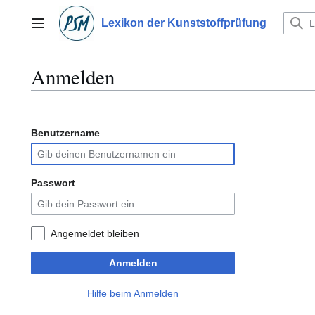
Zum
Inhalt
Lexikon der Kunststoffprüfung
Hauptmenü
springen
Anmelden
Benutzername
Passwort
Angemeldet bleiben
Anmelden
Hilfe beim Anmelden