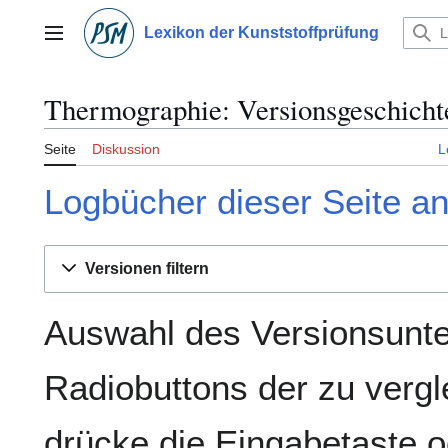
Zum
Inhalt
Lexikon der Kunststoffprüfung
Hauptmenü
springen
Thermographie: Versionsgeschicht
Seite
Diskussion
L
Logbücher dieser Seite a
Versionen filtern
Auswahl des Versionsunte
Radiobuttons der zu verg
drücke die Eingabetaste o