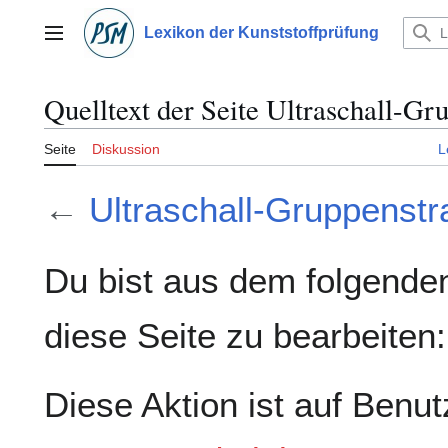
Zum
Inhalt
Lexikon der Kunststoffprüfung
Hauptmenü
springen
Quelltext der Seite Ultraschall-Gr
Seite
Diskussion
L
←
Ultraschall-Gruppenstr
Du bist aus dem folgenden
diese Seite zu bearbeiten:
Diese Aktion ist auf Benut