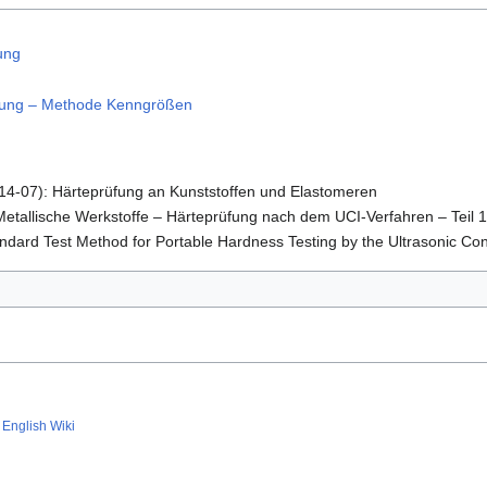
ung
üfung – Methode Kenngrößen
14-07): Härteprüfung an Kunststoffen und Elastomeren
etallische Werkstoffe – Härteprüfung nach dem UCI-Verfahren – Teil 1
ndard Test Method for Portable Hardness Testing by the Ultrasonic C
English Wiki