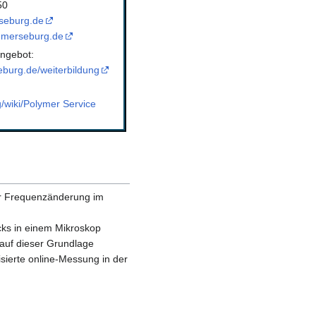
50
seburg.de
-merseburg.de
ngebot:
burg.de/weiterbildung
g/wiki/Polymer Service
er Frequenzänderung im
cks in einem Mikroskop
 auf dieser Grundlage
sierte online-Messung in der