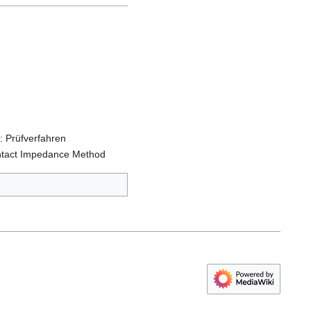
: Prüfverfahren
ontact Impedance Method