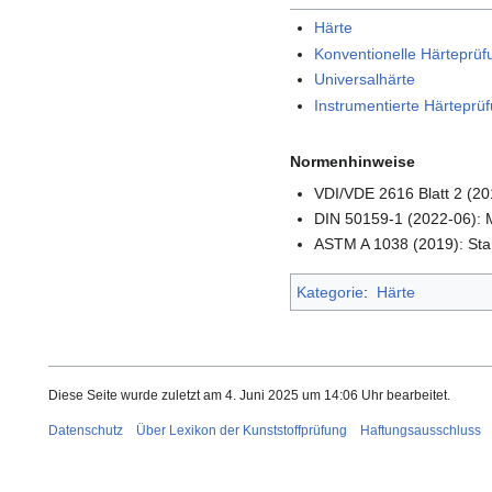
Härte
Konventionelle Härteprüf
Universalhärte
Instrumentierte Härtepr
Normenhinweise
VDI/VDE 2616 Blatt 2 (20
DIN 50159-1 (2022-06): M
ASTM A 1038 (2019): Sta
Kategorie
:
Härte
Diese Seite wurde zuletzt am 4. Juni 2025 um 14:06 Uhr bearbeitet.
Datenschutz
Über Lexikon der Kunststoffprüfung
Haftungsausschluss