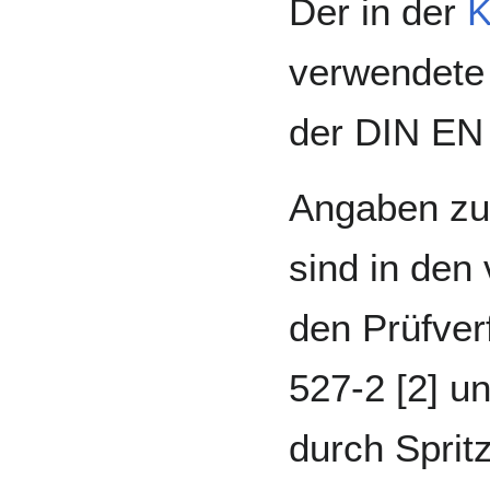
Der in der
K
verwendete 
der DIN EN 
Angaben zu 
sind in den
den Prüfver
527-2 [2] un
durch Sprit