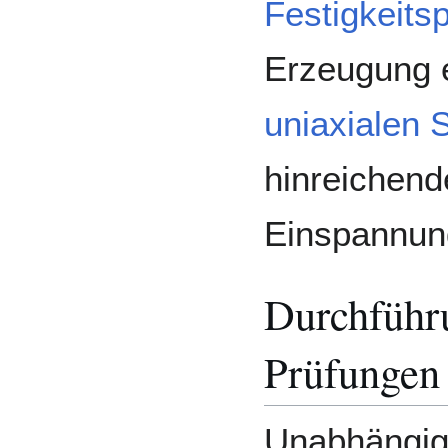
Festigkeits
Erzeugung 
uniaxialen
hinreichend
Einspannun
Durchführ
Prüfungen
Unabhängig 