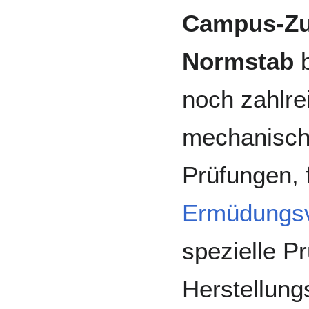
Campus-Zu
Normstab
b
noch zahlre
mechanisc
Prüfungen, 
Ermüdungs
spezielle P
Herstellung