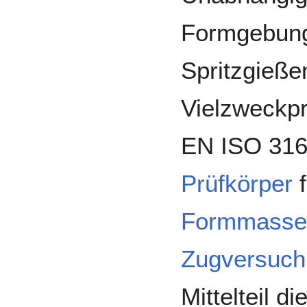
Formgebung
Spritzgießen
Vielzweckpr
EN ISO 316
Prüfkörper
f
Formmasse
Zugversuch
Mittelteil d