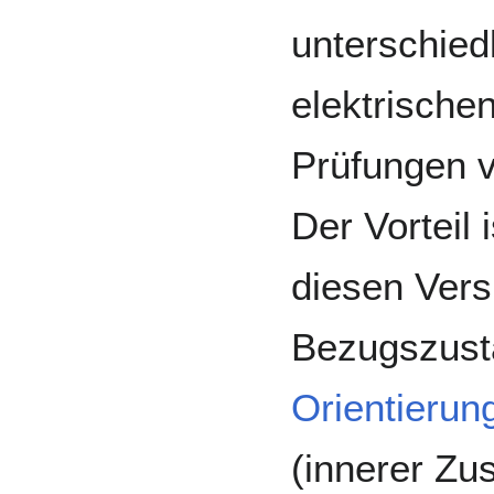
unterschied
elektrische
Prüfungen 
Der Vorteil 
diesen Vers
Bezugszust
Orientieru
(innerer Zu