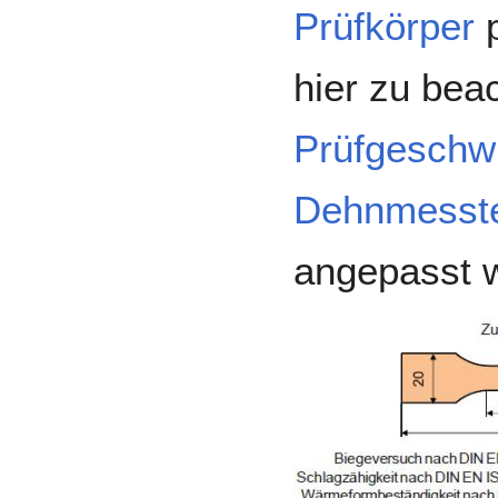
Prüfkörper
p
hier zu beac
Prüfgeschwi
Dehnmesst
angepasst 