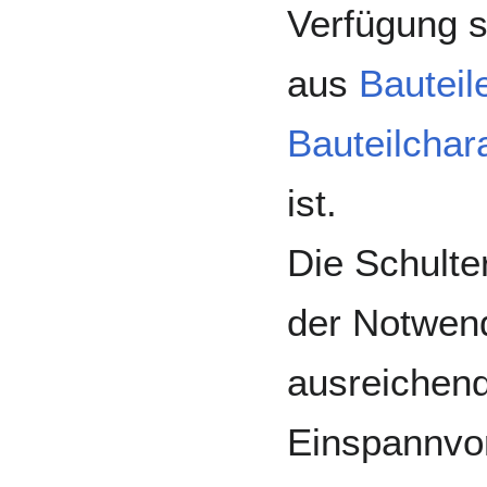
Verfügung 
aus
Bauteil
Bauteilchar
ist.
Die Schulte
der Notwend
ausreichen
Einspannvor