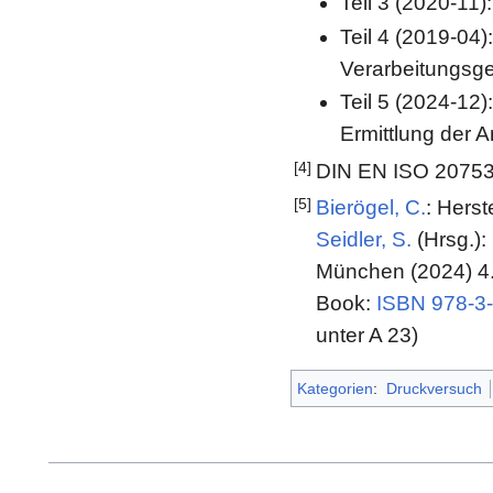
Teil 3 (2020-11)
Teil 4 (2019-04
Verarbeitungsge
Teil 5 (2024-12
Ermittlung der A
[4]
DIN EN ISO 20753 
[5]
Bierögel, C.
: Herst
Seidler, S.
(Hrsg.):
München (2024) 4. 
Book:
ISBN 978-3
unter A 23)
Kategorien
:
Druckversuch