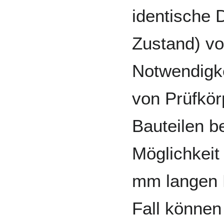
identische 
Zustand) vor
Notwendigke
von Prüfkör
Bauteilen b
Möglichkeit
mm langen P
Fall können 