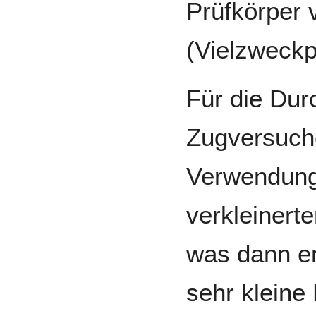
Prüfkörper v
(Vielzweckp
Für die Dur
Zugversuche
Verwendung 
verkleinert
was dann er
sehr kleine