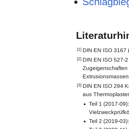
Schlagbie
Literaturh
[1]
DIN EN ISO 3167 (
[2]
DIN EN ISO 527-2 
Zugeigenschaften 
Extrusionsmassen
[3]
DIN EN ISO 294 Ku
aus Thermoplaste
Teil 1 (2017-09
Vielzweckprüfk
Teil 2 (2019-03)