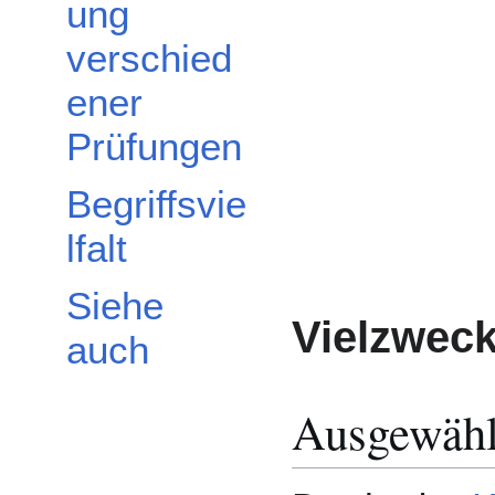
ung
verschied
ener
Prüfungen
Begriffsvie
lfalt
Siehe
Vielzweck
auch
Ausgewähl