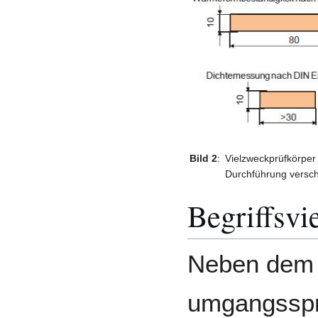
Bild 2
:
Vielzweckprüfkörper
Durchführung verschi
Begriffsvie
Neben dem 
umgangsspr