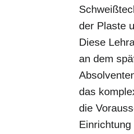
Schweißtec
der Plaste 
Diese Lehra
an dem spät
Absolventen
das komple
die Vorauss
Einrichtung