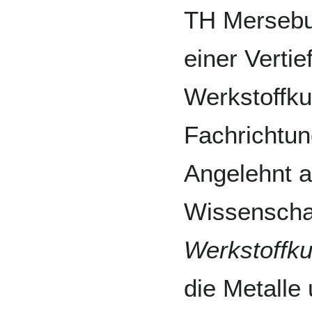
TH Mersebur
einer Verti
Werkstoffku
Fachrichtun
Angelehnt a
Wissenschaf
Werkstoffk
die Metalle