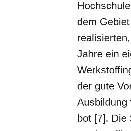
Hochschulen
dem Gebiet 
realisierten
Jahre ein e
Werkstoffin
der gute Vo
Ausbildung 
bot [7]. Di