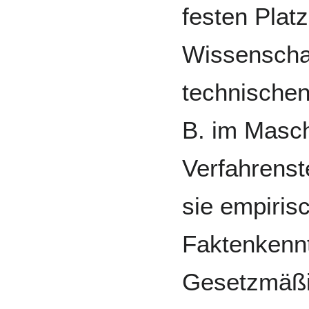
festen Plat
Wissenschaf
technischen
B. im Masc
Verfahrenst
sie empiri
Faktenkennt
Gesetzmäßi