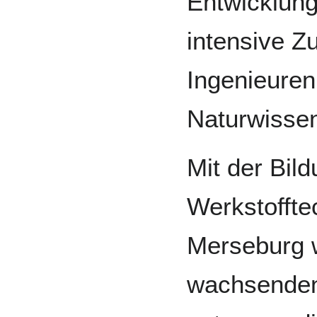
Entwicklung
intensive 
Ingenieuren
Naturwissen
Mit der Bil
Werkstoffte
Merseburg 
wachsende