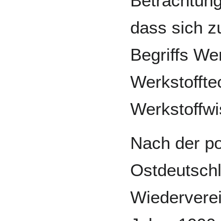
Betrachtung
dass sich z
Begriffs We
Werkstoffte
Werkstoffwi
Nach der po
Ostdeutsch
Wiederverei