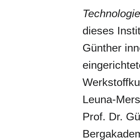
Technologi
dieses Insti
Günther inn
eingerichte
Werkstoffku
Leuna-Mers
Prof. Dr. G
Bergakadem