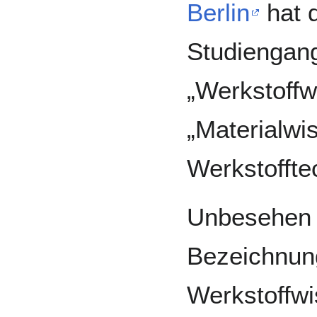
Berlin
hat 
Studiengan
„Werkstoffw
„Materialwi
Werkstoffte
Unbesehen d
Bezeichnung
Werkstoffwi