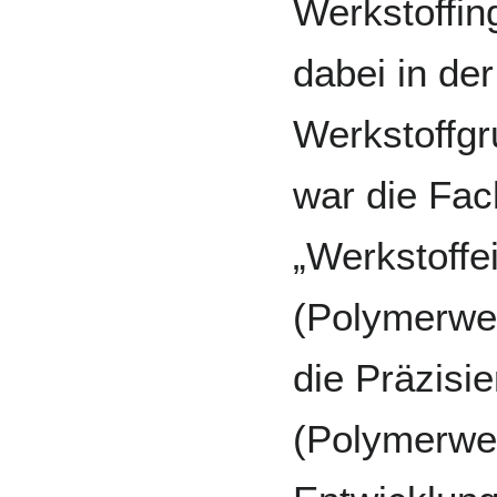
Werkstoffi
dabei in der
Werkstoffg
war die Fa
„Werkstoffe
(Polymerwer
die Präzisi
(Polymerwer