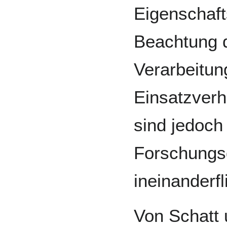
Eigenschaft
Beachtung d
Verarbeitu
Einsatzverh
sind jedoch
Forschungsg
ineinanderf
Von Schatt 