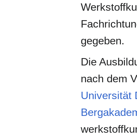
Werkstoffku
Fachrichtun
gegeben.
Die Ausbildu
nach dem V
Universität
Bergakadem
werkstoffku