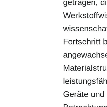
getragen, di
Werkstoffwi
wissenschaf
Fortschritt 
angewachse
Materialstru
leistungsfä
Geräte und