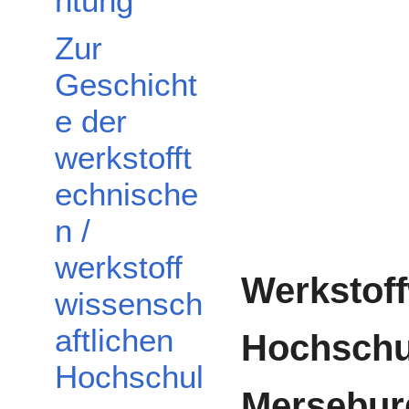
htung
Zur
Geschicht
e der
werkstofft
echnische
n /
werkstoff
Werkstoff
wissensch
aftlichen
Hochschu
Hochschul
Mersebur