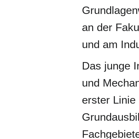
Grundlagen
an der Faku
und am Indu
Das junge I
und Mechani
erster Linie
Grundausbil
Fachgebiet