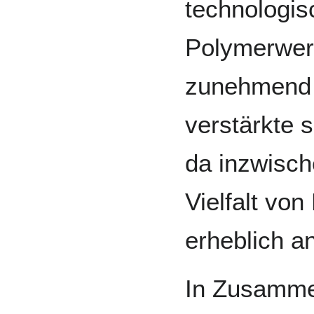
technologis
Polymerwer
zunehmend b
verstärkte 
da inzwisch
Vielfalt vo
erheblich a
In Zusamme