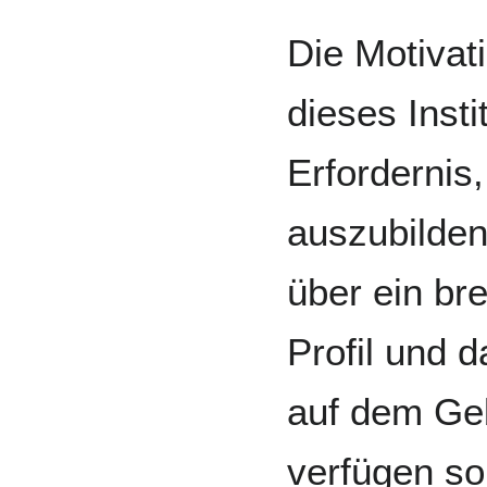
Die Motivat
dieses Inst
Erfordernis
auszubilden
über ein br
Profil und 
auf dem Ge
verfügen so