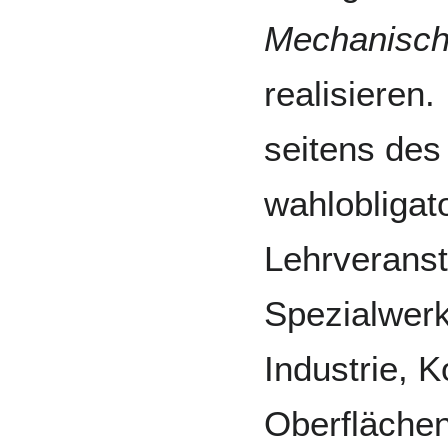
Mechanisch
realisieren
seitens des 
wahlobligato
Lehrveranst
Spezialwerk
Industrie, 
Oberflächen