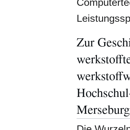
Computerte
Leistungssp
Zur Geschi
werkstofft
werkstoffw
Hochschul
Merseburg
Die Wurzeln