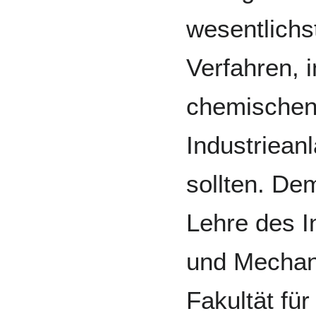
wesentlichs
Verfahren, 
chemischen
Industriean
sollten. De
Lehre des I
und Mechan
Fakultät fü