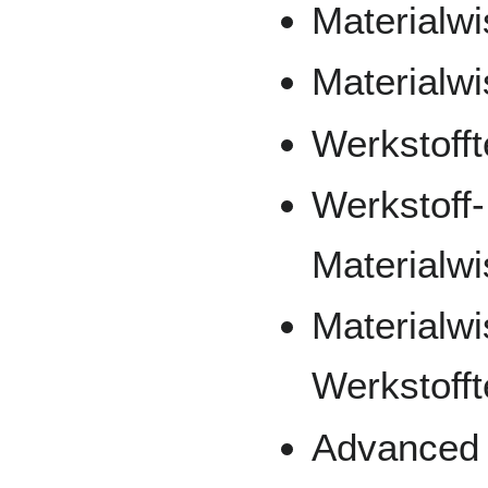
Materialw
Materialw
Werkstofft
Werkstoff-
Materialw
Materialw
Werkstofft
Advanced 