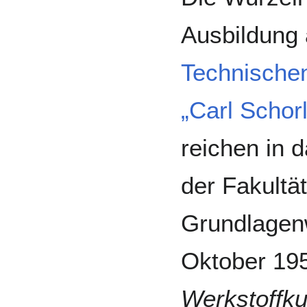
Ausbildung 
Technische
„Carl Scho
reichen in 
der Fakultä
Grundlagen
Oktober 19
Werkstoffk