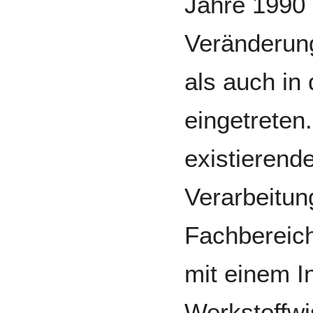
Jahre 1990 
Veränderung
als auch in
eingetreten
existierend
Verarbeitun
Fachbereic
mit einem In
Werkstoffw