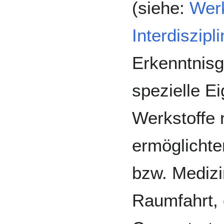
(siehe:
Werk
Interdiszipli
Erkenntnis
spezielle E
Werkstoffe
ermöglichten
bzw. Medizi
Raumfahrt, 