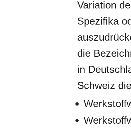
Variation d
Spezifika o
auszudrücke
die Bezeic
in Deutschl
Schweiz di
Werkstoff
Werkstoff