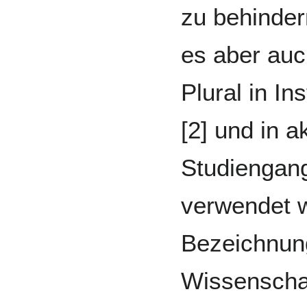
zu behinder
es aber auc
Plural in In
[2] und in a
Studiengang
verwendet w
Bezeichnun
Wissenschaf