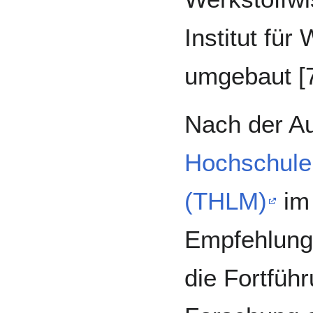
Institut für
umgebaut [7
Nach der A
Hochschule
(THLM)
im 
Empfehlung
die Fortfüh