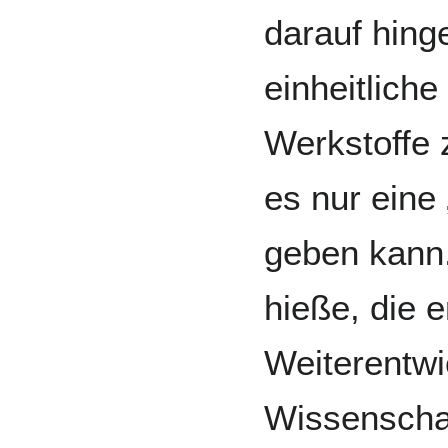
darauf hing
einheitlich
Werkstoffe 
es nur eine
geben kann.
hieße, die 
Weiterentwi
Wissenschaft