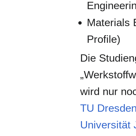
Engineeri
Materials 
Profile)
Die Studie
„Werkstoffw
wird nur no
TU Dresde
Universität