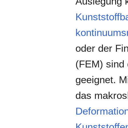
Auslegung 
Kunststoffba
kontinuums
oder der Fi
(FEM) sind
geeignet. 
das makros
Deformation
Kunststoffe