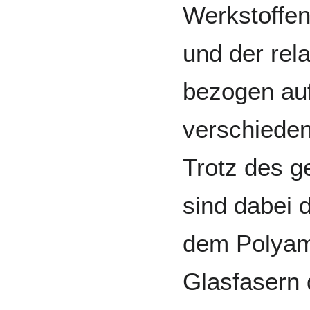
Werkstoffen 
und der rel
bezogen au
verschieden
Trotz des g
sind dabei d
dem Polyam
Glasfasern 