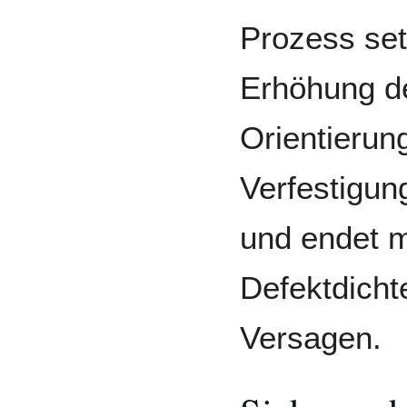
Prozess set
Erhöhung d
Orientierun
Verfestigun
und endet m
Defektdicht
Versagen.