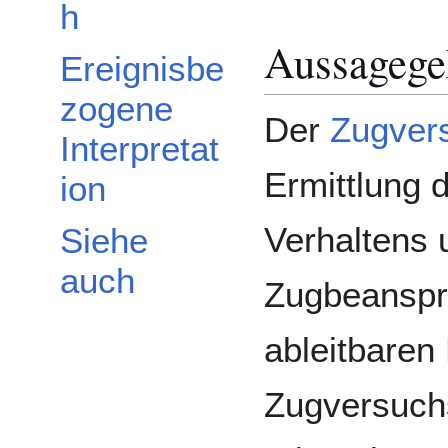
h
Aussagege
Ereignisbe
zogene
Der
Zugver
Interpretat
Ermittlung
ion
Verhaltens 
Siehe
auch
Zugbeanspr
ableitbaren
Zugversuchs