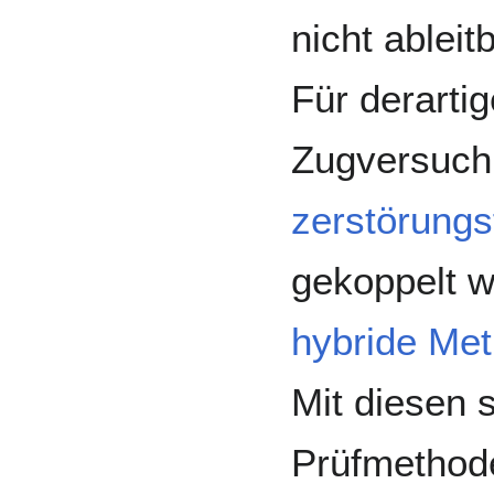
nicht ableitb
Für derarti
Zugversuch 
zerstörungs
gekoppelt w
hybride Me
Mit diesen 
Prüfmethod