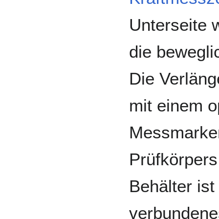
Unterseite 
die bewegli
Die Verlän
mit einem o
Messmarken
Prüfkörpers
Behälter ist
verbundene