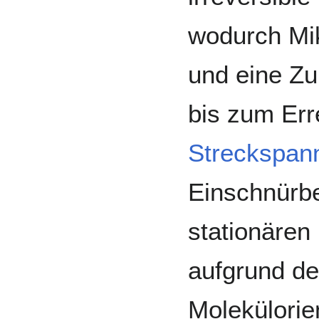
wodurch Mik
und eine Zu
bis zum Err
Streckspan
Einschnürbe
stationären
aufgrund d
Molekülorie