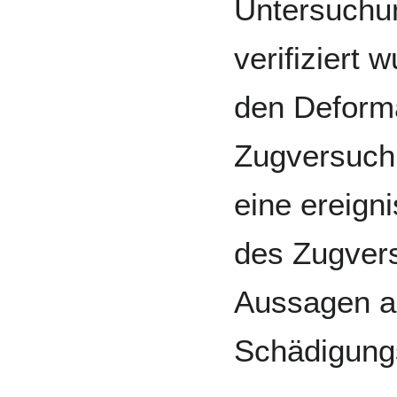
Untersuchu
verifiziert 
den Deform
Zugversuch 
eine ereign
des Zugvers
Aussagen a
Schädigungs