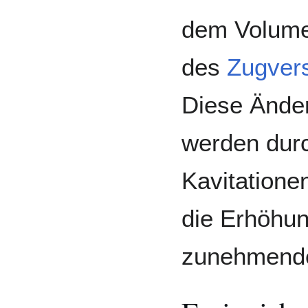
dem Volum
des
Zugver
Diese Ände
werden durc
Kavitatione
die Erhöhu
zunehmend