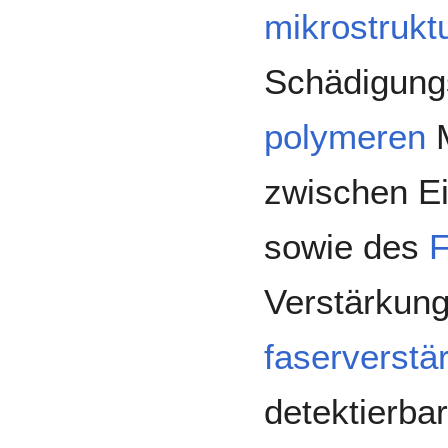
mikrostruktu
Schädigung
polymeren
M
zwischen Ei
sowie des
F
Verstärkung
faserverstä
detektierbar