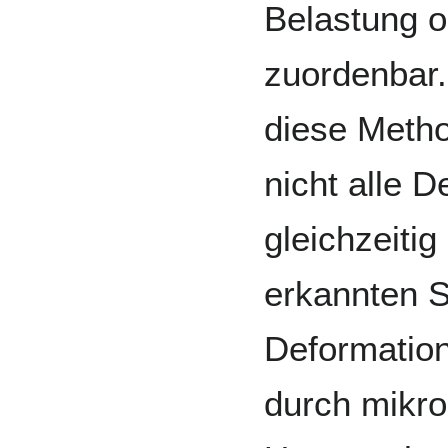
Belastung 
zuordenbar.
diese Metho
nicht alle 
gleichzeiti
erkannten 
Deformatio
durch mikro