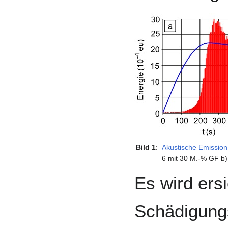
Bild 1
:
Akustische Emission
6 mit 30 M.-% GF b)
Es wird ersi
Schädigungs