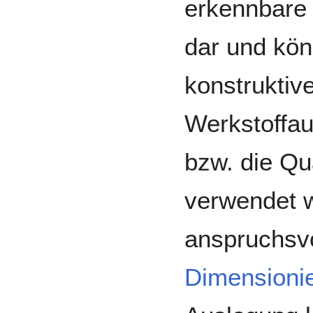
erkennbare
dar und kön
konstruktiv
Werkstoffau
bzw. die Qu
verwendet 
anspruchsvo
Dimensioni