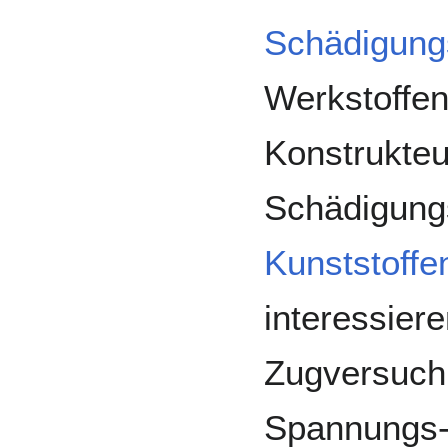
Schädigun
Werkstoffen
Konstrukteu
Schädigung
Kunststoffe
interessier
Zugversuch
Spannungs