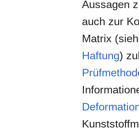
Aussagen z
auch zur Ko
Matrix (sie
Haftung
) zu
Prüfmethod
Informatio
Deformation
Kunststoffma