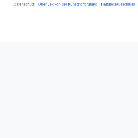
Datenschutz
Über Lexikon der Kunststoffprüfung
Haftungsausschluss