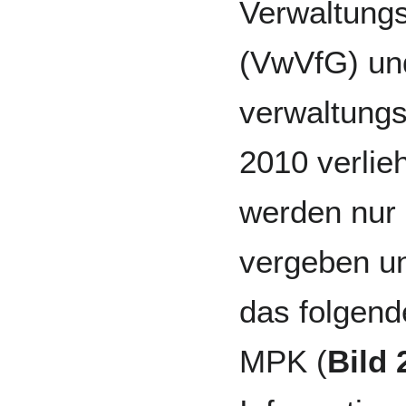
Verwaltung
(VwVfG) un
verwaltungs
2010 verlie
werden nur
vergeben un
das folgend
MPK (
Bild 