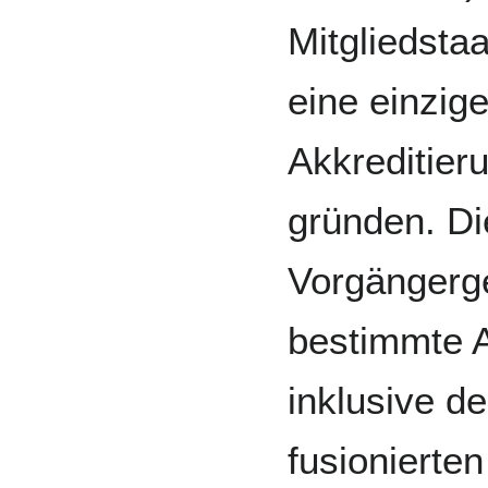
Mitgliedsta
eine einzige
Akkreditier
gründen. Di
Vorgängerge
bestimmte A
inklusive d
fusionierten