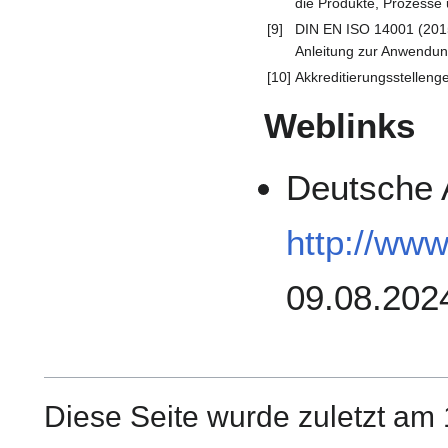
die Produkte, Prozesse u
[9]
DIN EN ISO 14001 (201
Anleitung zur Anwendun
[10]
Akkreditierungsstelleng
Weblinks
Deutsche A
http://ww
09.08.202
Diese Seite wurde zuletzt am