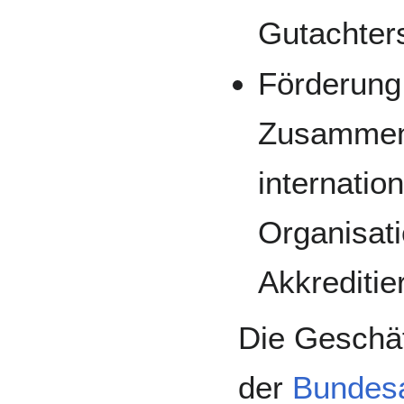
Gutachter
Förderung 
Zusammena
internati
Organisat
Akkrediti
Die Geschäf
der
Bundesa