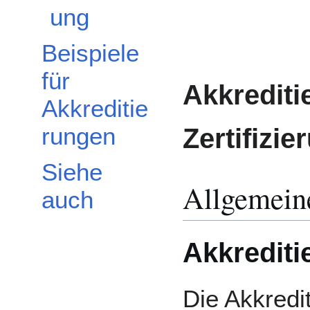
ung
Beispiele
für
Akkrediti
Akkreditie
Zertifizie
rungen
Siehe
Allgemein
auch
Akkrediti
Die Akkredi