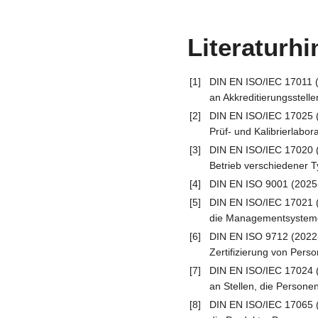
Literaturh
[1]
DIN EN ISO/IEC 17011 (
an Akkreditierungsstelle
[2]
DIN EN ISO/IEC 17025 (
Prüf- und Kalibrierlabor
[3]
DIN EN ISO/IEC 17020 (
Betrieb verschiedener T
[4]
DIN EN ISO 9001 (2025
[5]
DIN EN ISO/IEC 17021 (
die Managementsysteme a
[6]
DIN EN ISO 9712 (2022-0
Zertifizierung von Pers
[7]
DIN EN ISO/IEC 17024 (
an Stellen, die Personen 
[8]
DIN EN ISO/IEC 17065 (