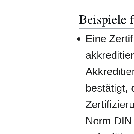
Beispiele 
Eine Zerti
akkreditie
Akkreditie
bestätigt,
Zertifizier
Norm DIN 