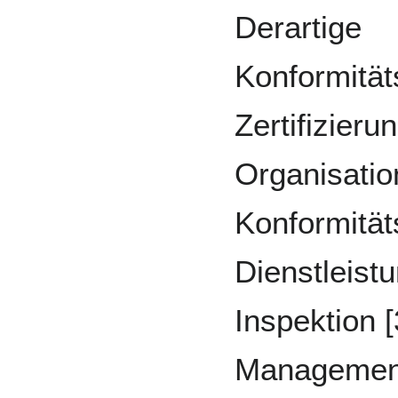
Derartige
Konformität
Zertifizier
Organisatio
Konformität
Dienstleistu
Inspektion [
Management