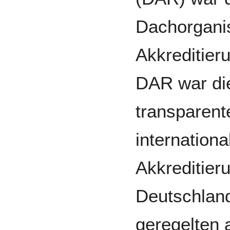
Dachorganis
Akkreditier
DAR war di
transparent
internation
Akkreditier
Deutschland
geregelten 