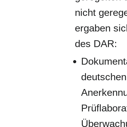
nicht gereg
ergaben si
des DAR:
Dokumenta
deutschen 
Anerkennu
Prüflabora
Überwachu