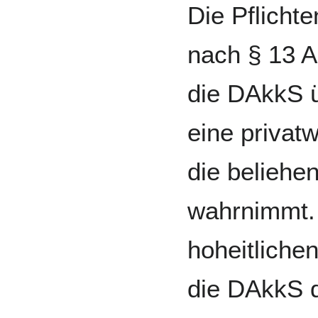
Die Pflicht
nach § 13 A
die DAkkS ü
eine privatw
die beliehe
wahrnimmt. 
hoheitlichen
die DAkkS 