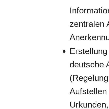
Informatio
zentralen 
Anerkenn
Erstellun
deutsche 
(Regelung
Aufstellen
Urkunden,