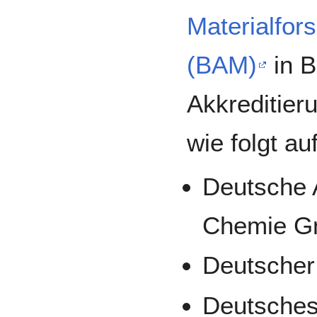
Materialfor
(BAM)
in B
Akkreditier
wie folgt au
Deutsche A
Chemie G
Deutscher 
Deutsches