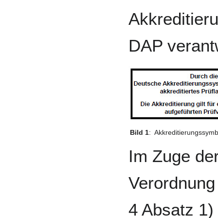
Akkreditie
DAP verantw
Bild 1
:
Akkreditierungssymb
Im Zuge de
Verordnung 
4 Absatz 1)