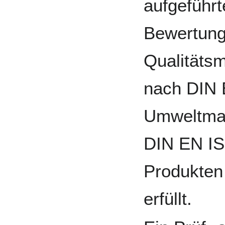
aufgeführ
Bewertung
Qualität
nach DIN 
Umweltma
DIN EN IS
Produkten 
erfüllt.