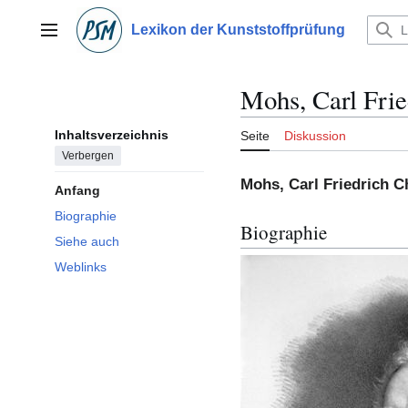
Zum
Inhalt
Lexikon der Kunststoffprüfung
Hauptmenü
springen
Mohs, Carl Frie
Inhaltsverzeichnis
Seite
Diskussion
Verbergen
Mohs, Carl Friedrich C
Anfang
Biographie
Biographie
Siehe auch
Weblinks