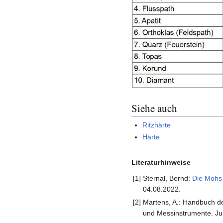
Siehe auch
Ritzhärte
Härte
Literaturhinweise
[1]
Sternal, Bernd:
Die Mohs-
04.08.2022.
[2]
Martens, A.: Handbuch de
und Messinstrumente. Juli