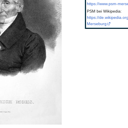
https://www.psm-merse
PSM bei Wikipedia:
https://de.wikipedia.or
Merseburg