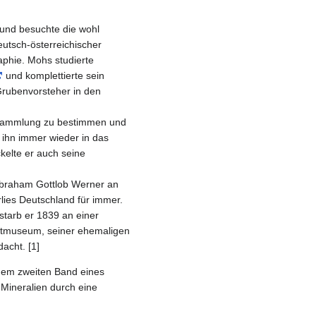
und besuchte die wohl
eutsch-österreichischer
raphie. Mohs studierte
und komplettierte sein
rubenvorsteher in den
nsammlung zu bestimmen und
 ihn immer wieder in das
kelte er auch seine
Abraham Gottlob Werner an
lies Deutschland für immer.
starb er 1839 an einer
adtmuseum, seiner ehemaligen
acht. [1]
 dem zweiten Band eines
 Mineralien durch eine