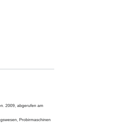
ten. 2009, abgerufen am
ungswesen, Probirmaschinen