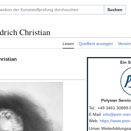
Suchen
drich Christian
Lesen
Quelltext anzeigen
Versio
hristian
Ein S
Polymer Servi
Tel.: +49 3461 30889-
E-Mail:
info@psm-mer
Web:
https://www.psm
Unser Weiterbildungsa