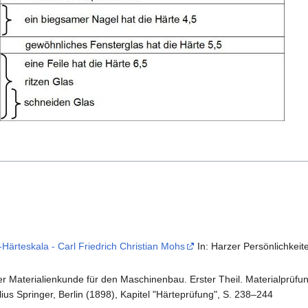
Härteskala - Carl Friedrich Christian Mohs
In: Harzer Persönlichkei
r Materialienkunde für den Maschinenbau. Erster Theil. Materialprüf
us Springer, Berlin (1898), Kapitel "Härteprüfung", S. 238–244