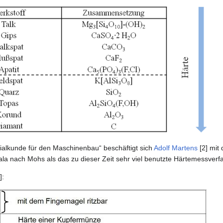
alkunde für den Maschinenbau“ beschäftigt sich
Adolf Martens
[2] mit 
ala nach Mohs als das zu dieser Zeit sehr viel benutzte Härtemessverf
]: