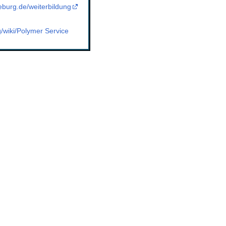
burg.de/weiterbildung
g/wiki/Polymer Service