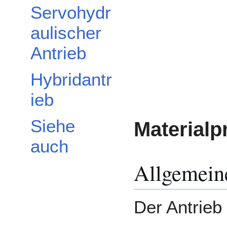
Servohydr
aulischer
Antrieb
Hybridantr
ieb
Siehe
Material
auch
Allgemein
Der Antrieb