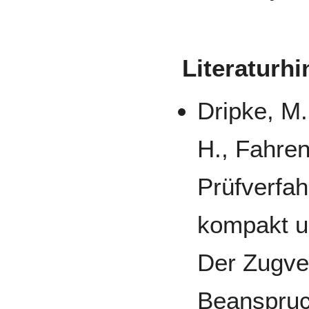
Literaturhi
Dripke, M.
H., Fahre
Prüfverfa
kompakt u
Der Zugver
Beanspruc