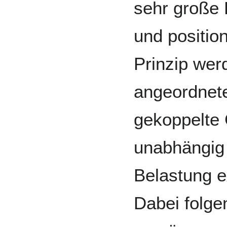
sehr große
und positio
Prinzip wer
angeordnete
gekoppelte 
unabhängig 
Belastung e
Dabei folge