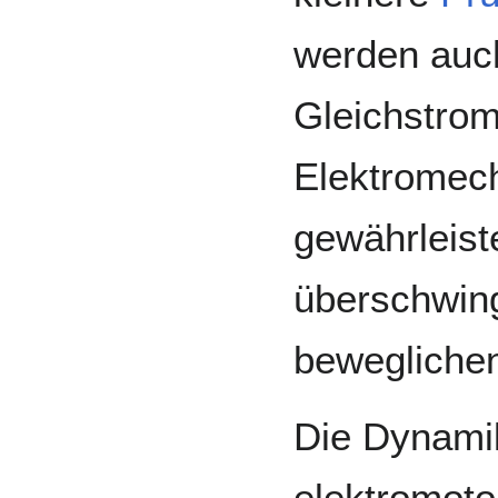
werden auc
Gleichstrom
Elektromech
gewährleist
überschwing
beweglichen
Die Dynami
elektromoto