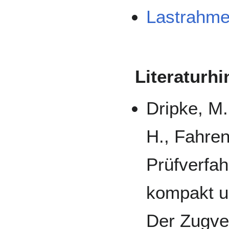
Lastrahm
Literaturh
Dripke, M.
H., Fahre
Prüfverfa
kompakt u
Der Zugver