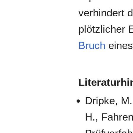
verhindert 
plötzlicher
Bruch
eine
Literaturh
Dripke, M.
H., Fahre