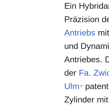
Ein Hybrida
Präzision 
Antriebs
mit
und Dynami
Antriebes. 
der
Fa. Zwi
Ulm
patent
Zylinder mi