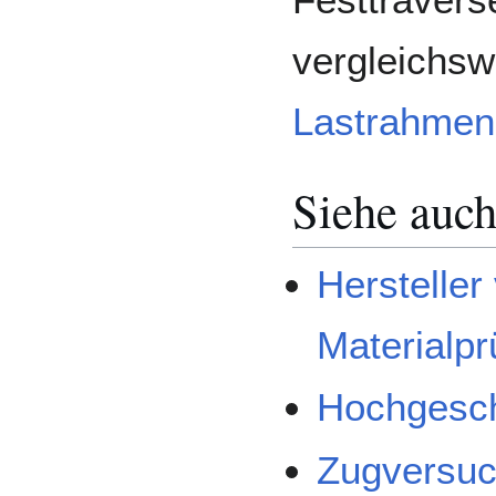
vergleichsw
Lastrahmen
Siehe auc
Hersteller
Materialp
Hochgesch
Zugversu