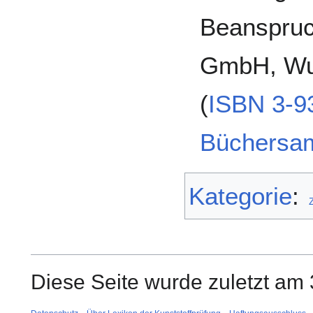
Beanspruc
GmbH, Wup
(
ISBN 3-9
Büchersa
Kategorie
:
Diese Seite wurde zuletzt am