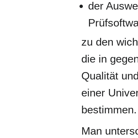
der Auswe
Prüfsoftwa
zu den wich
die in gege
Qualität un
einer Unive
bestimmen.
Man untersc