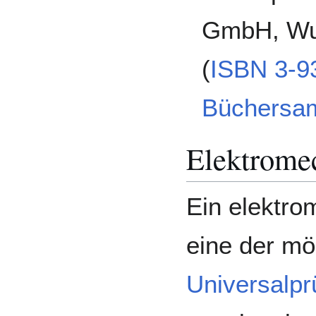
GmbH, Wup
(
ISBN 3-9
Büchersa
Elektrome
Ein elektro
eine der mö
Universalp