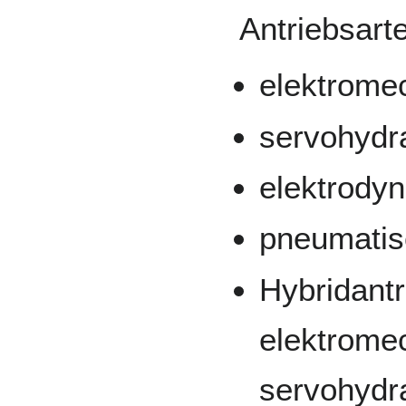
Antriebsart
elektrome
servohydra
elektrody
pneumatis
Hybridantr
elektrome
servohydr