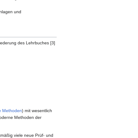
Anlagen und
Gliederung des Lehrbuches [3]
e Methoden
) mit wesentlich
Moderne Methoden der
mäßig viele neue Prüf- und