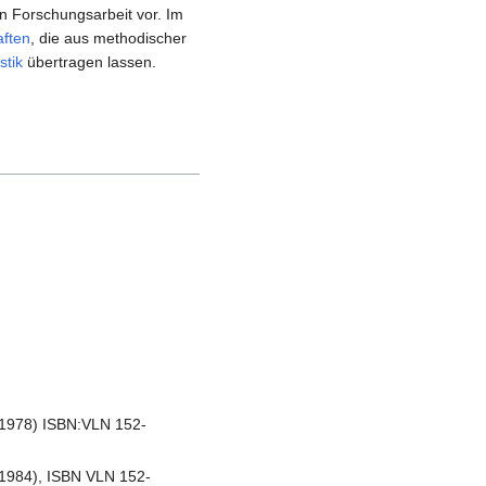
n Forschungsarbeit vor. Im
ften
, die aus methodischer
stik
übertragen lassen.
e (1978) ISBN:VLN 152-
 (1984), ISBN VLN 152-