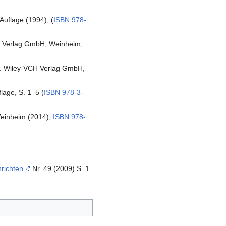
Auflage (1994); (
ISBN 978-
CH Verlag GmbH, Weinheim,
ng. Wiley-VCH Verlag GmbH,
lage, S. 1–5 (
ISBN 978-3-
Weinheim (2014);
ISBN 978-
richten
Nr. 49 (2009) S. 1