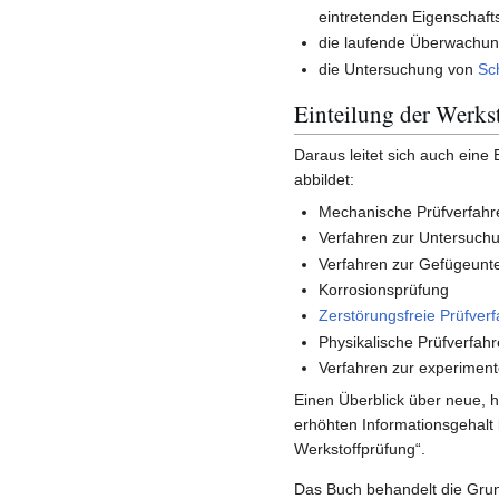
eintretenden Eigenschaf
die laufende Überwachun
die Untersuchung von
Sc
Einteilung der Werks
Daraus leitet sich auch eine 
abbildet:
Mechanische Prüfverfahr
Verfahren zur Untersuc
Verfahren zur Gefügeunt
Korrosionsprüfung
Zerstörungsfreie Prüfver
Physikalische Prüfverfah
Verfahren zur experime
Einen Überblick über neue, 
erhöhten Informationsgehal
Werkstoffprüfung“.
Das Buch behandelt die Grun