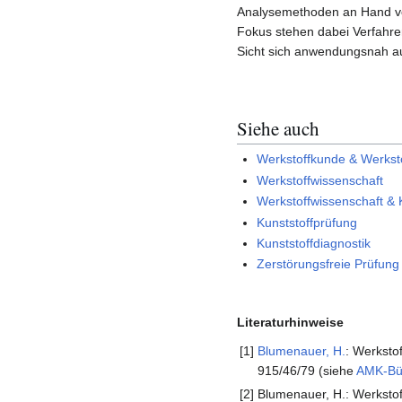
Analysemethoden an Hand von
Fokus stehen dabei Verfahr
Sicht sich anwendungsnah a
Siehe auch
Werkstoffkunde & Werkst
Werkstoffwissenschaft
Werkstoffwissenschaft & 
Kunststoffprüfung
Kunststoffdiagnostik
Zerstörungsfreie Prüfung
Literaturhinweise
[1]
Blumenauer, H.
: Werksto
915/46/79 (siehe
AMK-Bü
[2]
Blumenauer, H.: Werkstof