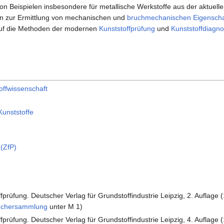
 Beispielen insbesondere für metallische Werkstoffe aus der aktuelle
en zur Ermittlung von mechanischen und
bruchmechanischen Eigenscha
uf die Methoden der modernen
Kunststoffprüfung
und
Kunststoffdiagno
offwissenschaft
Kunststoffe
 (ZfP)
ffprüfung. Deutscher Verlag für Grundstoffindustrie Leipzig, 2. Auflag
chersammlung
unter M 1)
fprüfung. Deutscher Verlag für Grundstoffindustrie Leipzig, 4. Auflage