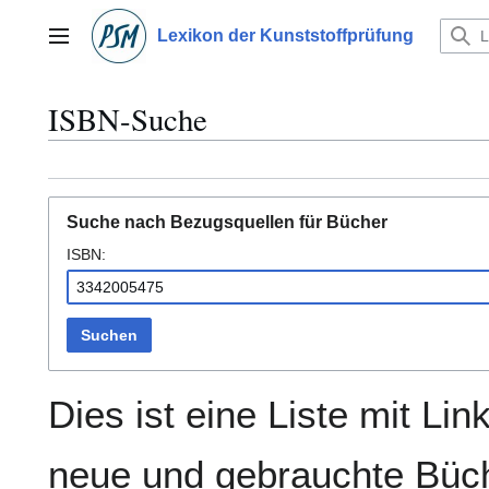
Zum
Inhalt
Lexikon der Kunststoffprüfung
Hauptmenü
springen
ISBN-Suche
Suche nach Bezugsquellen für Bücher
ISBN:
Suchen
Dies ist eine Liste mit Lin
neue und gebrauchte Büch