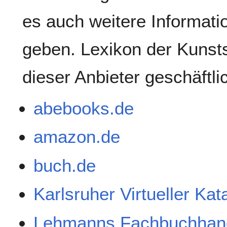
es auch weitere Informati
geben. Lexikon der Kunsts
dieser Anbieter geschäftl
abebooks.de
amazon.de
buch.de
Karlsruher Virtueller Ka
Lehmanns Fachbuchhan