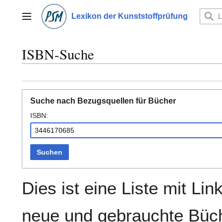
Zum
Inhalt
Lexikon der Kunststoffprüfung
Hauptmenü
springen
ISBN-Suche
Suche nach Bezugsquellen für Bücher
ISBN:
Suchen
Dies ist eine Liste mit Lin
neue und gebrauchte Büch