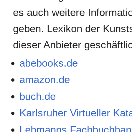
es auch weitere Informati
geben. Lexikon der Kunsts
dieser Anbieter geschäftl
abebooks.de
amazon.de
buch.de
Karlsruher Virtueller Ka
Lehmanns Fachbuchhan