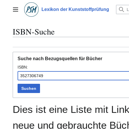
Zum
Inhalt
Lexikon der Kunststoffprüfung
Hauptmenü
springen
ISBN-Suche
Suche nach Bezugsquellen für Bücher
ISBN:
Suchen
Dies ist eine Liste mit Lin
neue und gebrauchte Büch