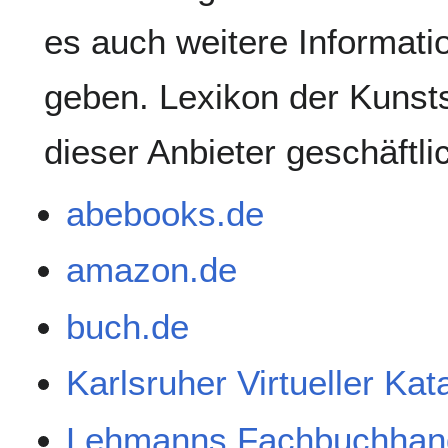
es auch weitere Informati
geben. Lexikon der Kunsts
dieser Anbieter geschäftl
abebooks.de
amazon.de
buch.de
Karlsruher Virtueller Ka
Lehmanns Fachbuchhan