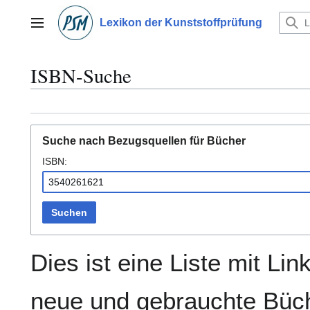
Zum
Inhalt
Lexikon der Kunststoffprüfung
Hauptmenü
springen
ISBN-Suche
Suche nach Bezugsquellen für Bücher
ISBN:
Suchen
Dies ist eine Liste mit Lin
neue und gebrauchte Büch