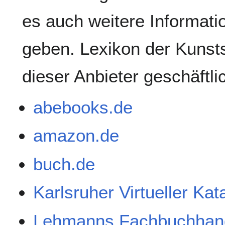
es auch weitere Informati
geben. Lexikon der Kunsts
dieser Anbieter geschäftl
abebooks.de
amazon.de
buch.de
Karlsruher Virtueller Ka
Lehmanns Fachbuchhan