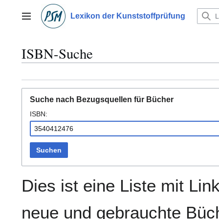
Zum
Inhalt
Lexikon der Kunststoffprüfung
Hauptmenü
springen
ISBN-Suche
Suche nach Bezugsquellen für Bücher
ISBN:
Suchen
Dies ist eine Liste mit Lin
neue und gebrauchte Büch