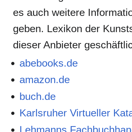
es auch weitere Informati
geben. Lexikon der Kunsts
dieser Anbieter geschäftl
abebooks.de
amazon.de
buch.de
Karlsruher Virtueller Ka
Lehmanns Fachbuchhan