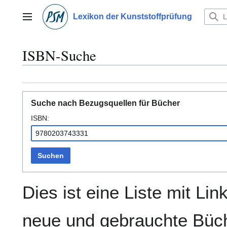
Zum
Inhalt
Lexikon der Kunststoffprüfung
Hauptmenü
springen
ISBN-Suche
Suche nach Bezugsquellen für Bücher
ISBN:
Suchen
Dies ist eine Liste mit Lin
neue und gebrauchte Büch