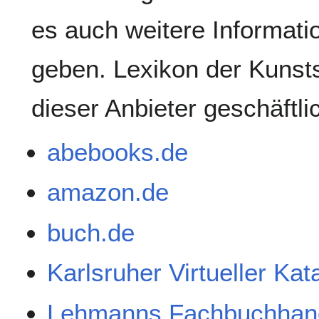
es auch weitere Informati
geben. Lexikon der Kunsts
dieser Anbieter geschäftl
abebooks.de
amazon.de
buch.de
Karlsruher Virtueller Ka
Lehmanns Fachbuchhan