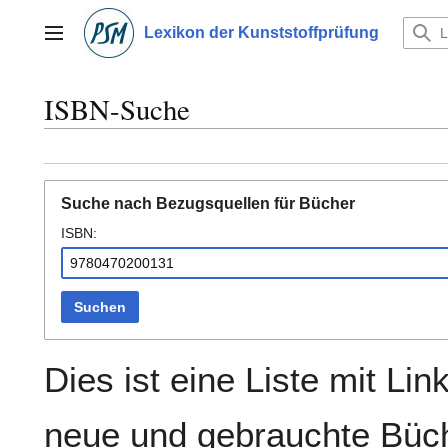
Zum
Inhalt
Lexikon der Kunststoffprüfung
Hauptmenü
springen
ISBN-Suche
Suche nach Bezugsquellen für Bücher
ISBN:
Suchen
Dies ist eine Liste mit Lin
neue und gebrauchte Büch