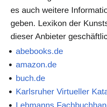
es auch weitere Informati
geben. Lexikon der Kunsts
dieser Anbieter geschäftl
abebooks.de
amazon.de
buch.de
Karlsruher Virtueller Ka
Lehmanns Fachbuchhan