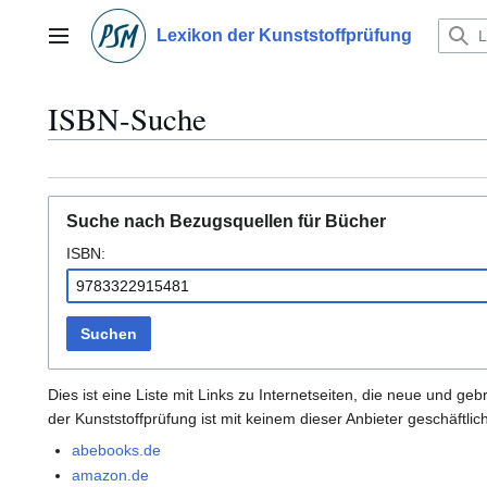
Zum
Inhalt
Lexikon der Kunststoffprüfung
Hauptmenü
springen
ISBN-Suche
Suche nach Bezugsquellen für Bücher
ISBN:
Suchen
Dies ist eine Liste mit Links zu Internetseiten, die neue und 
der Kunststoffprüfung ist mit keinem dieser Anbieter geschäftli
abebooks.de
amazon.de