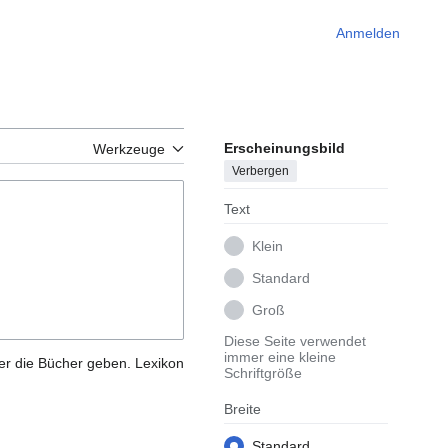
Anmelden
Erscheinungsbild
Werkzeuge
Verbergen
Text
Klein
Standard
Groß
Diese Seite verwendet
immer eine kleine
ber die Bücher geben. Lexikon
Schriftgröße
Breite
Standard