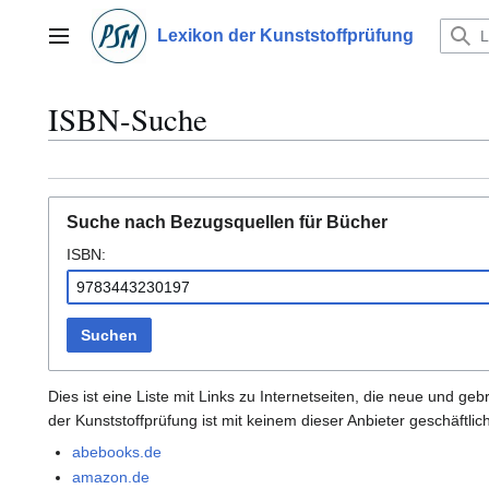
Zum
Inhalt
Lexikon der Kunststoffprüfung
Hauptmenü
springen
ISBN-Suche
Suche nach Bezugsquellen für Bücher
ISBN:
Suchen
Dies ist eine Liste mit Links zu Internetseiten, die neue und 
der Kunststoffprüfung ist mit keinem dieser Anbieter geschäftli
abebooks.de
amazon.de